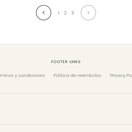
ANTERIOR
SIGUIENTE
1
2
3
FOOTER LINKS
rminos y condiciones
Política de reembolso
Privacy Po