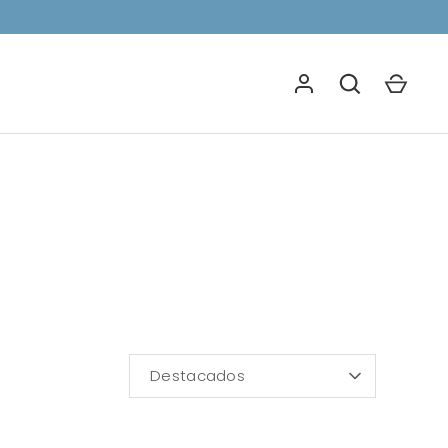
ORDENAR
Destacados
POR